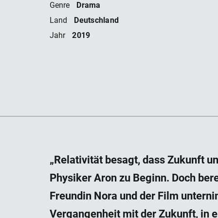
Drama
Genre
Deutschland
Land
2019
Jahr
„Relativität besagt, dass Zukunft u
Physiker Aron zu Beginn. Doch berei
Freundin Nora und der Film unterni
Vergangenheit mit der Zukunft, in