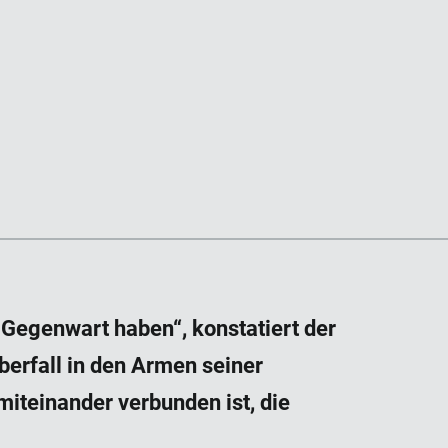
e Gegenwart haben“, konstatiert der
berfall in den Armen seiner
miteinander verbunden ist, die
.