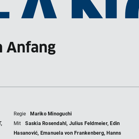
FAN
n Anfang
Mariko Minoguchi
Regie
,
Saskia Rosendahl, Julius Feldmeier, Edin
Mit
Hasanović, Emanuela von Frankenberg, Hanns