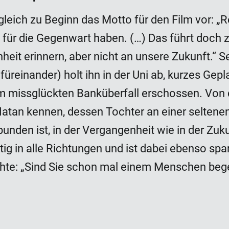
gleich zu Beginn das Motto für den Film vor: „R
t für die Gegenwart haben. (…) Das führt doch 
it erinnern, aber nicht an unsere Zukunft.“ S
reinander) holt ihn in der Uni ab, kurzes Gep
em missglückten Banküberfall erschossen. Von da
atan kennen, dessen Tochter an einer seltenen
bunden ist, in der Vergangenheit wie in der Zuku
rtig in alle Richtungen und ist dabei ebenso s
hte: „Sind Sie schon mal einem Menschen begeg