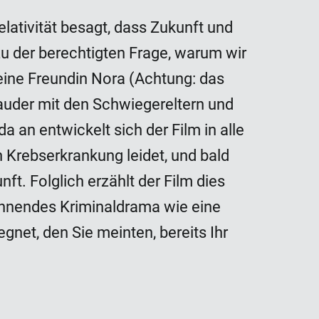
elativität besagt, dass Zukunft und
zu der berechtigten Frage, warum wir
eine Freundin Nora (Achtung: das
lauder mit den Schwiegereltern und
 an entwickelt sich der Film in alle
 Krebserkrankung leidet, und bald
nft. Folglich erzählt der Film dies
pannendes Kriminaldrama wie eine
net, den Sie meinten, bereits Ihr