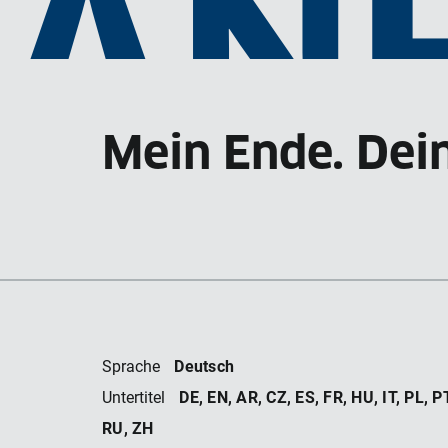
AN
Mein Ende. Dei
Deutsch
Sprache
DE, EN, AR, CZ, ES, FR, HU, IT, PL, PT
Untertitel
RU, ZH