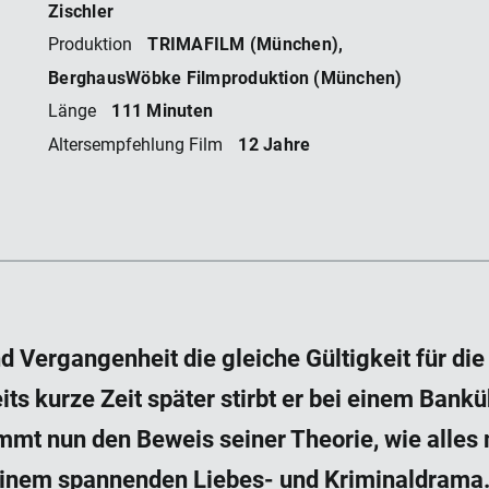
Zischler
TRIMAFILM (München),
Produktion
BerghausWöbke Filmproduktion (München)
111 Minuten
Länge
12 Jahre
Altersempfehlung Film
nd Vergangenheit die gleiche Gültigkeit für di
ts kurze Zeit später stirbt er bei einem Bankü
mmt nun den Beweis seiner Theorie, wie alles 
 einem spannenden Liebes- und Kriminaldrama