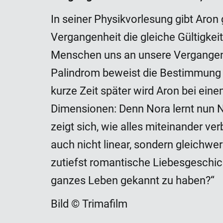
In seiner Physikvorlesung gibt Aron 
Vergangenheit die gleiche Gültigkei
Menschen uns an unsere Vergangenhe
Palindrom beweist die Bestimmung fü
kurze Zeit später wird Aron bei ein
Dimensionen: Denn Nora lernt nun N
zeigt sich, wie alles miteinander ver
auch nicht linear, sondern gleichwe
zutiefst romantische Liebesgeschic
ganzes Leben gekannt zu haben?“
Bild © Trimafilm