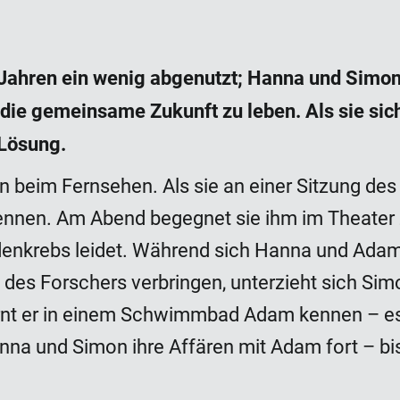
g Jahren ein wenig abgenutzt; Hanna und Simo
ie gemeinsame Zukunft zu leben. Als sie sich
 Lösung.
 beim Fernsehen. Als sie an einer Sitzung des E
nen. Am Abend begegnet sie ihm im Theater z
 Hodenkrebs leidet. Während sich Hanna und Ad
s Forschers verbringen, unterzieht sich Simon
ernt er in einem Schwimmbad Adam kennen – e
a und Simon ihre Affären mit Adam fort – bis 