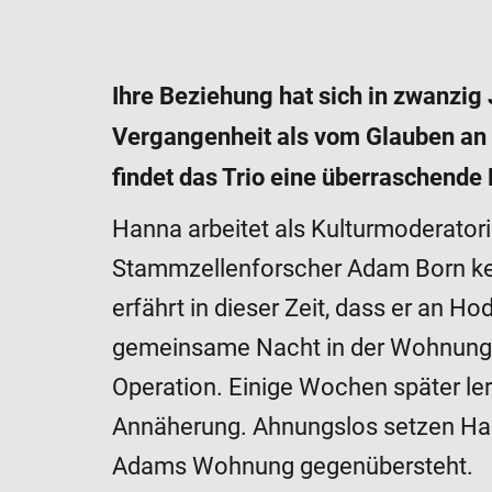
Ihre Beziehung hat sich in zwanzi
Vergangenheit als vom Glauben an d
findet das Trio eine überraschende
Hanna arbeitet als Kulturmoderatorin
Stammzellenforscher Adam Born ken
erfährt in dieser Zeit, dass er an
gemeinsame Nacht in der Wohnung de
Operation. Einige Wochen später l
Annäherung. Ahnungslos setzen Hann
Adams Wohnung gegenübersteht.